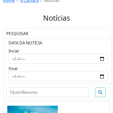
Home
A Câmara
Notícias
Notícias
PESQUISAR
DATA DA NOTÍCIA
Incial
Final