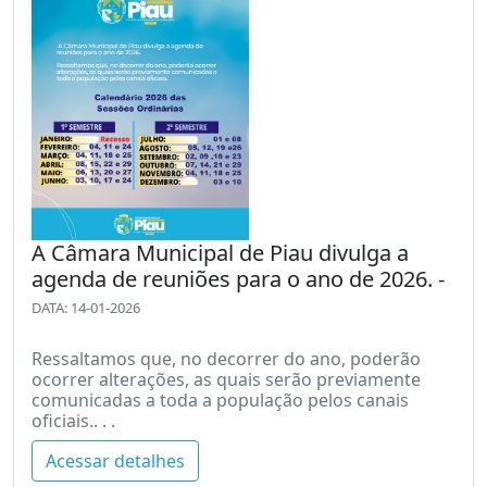
A Câmara Municipal de Piau divulga a
agenda de reuniões para o ano de 2026. -
DATA: 14-01-2026
Ressaltamos que, no decorrer do ano, poderão
ocorrer alterações, as quais serão previamente
comunicadas a toda a população pelos canais
oficiais.. . .
Acessar detalhes