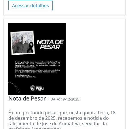
Acessar detalhes
Nota de Pesar -
DATA: 19-12-2025
É com profundo pesar que, nesta quinta-feira, 18
de dezembro de 2025, recebemos a notícia do
falecimento de José de Arimatéia, servidor da
prefeitura (aposentado).. . .