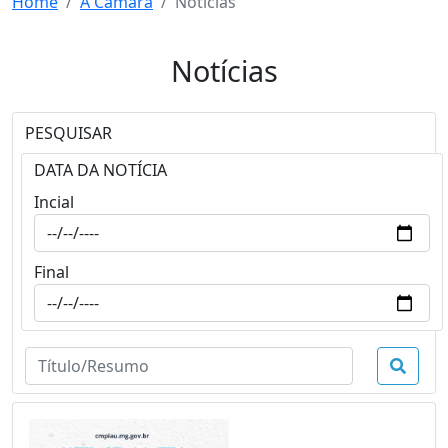
Home
A Câmara
Notícias
Notícias
PESQUISAR
DATA DA NOTÍCIA
Incial
Final