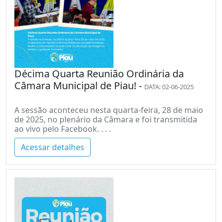
Décima Quarta Reunião Ordinária da
Câmara Municipal de Piau! -
DATA: 02-06-2025
A sessão aconteceu nesta quarta-feira, 28 de maio
de 2025, no plenário da Câmara e foi transmitida
ao vivo pelo Facebook. . . .
Acessar detalhes