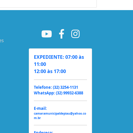
es
EXPEDIENTE: 07:00 às
11:00
12:00 às 17:00
Telefone: (32) 3254-1131
WhatsApp: (32) 99932-6388
E-mail:
camaramunicipaldepiau@yahoo.co
m.br
Endereço: