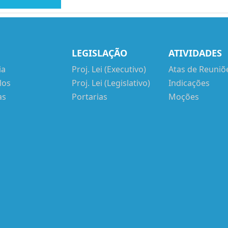
LEGISLAÇÃO
ATIVIDADES
ia
Proj. Lei (Executivo)
Atas de Reuniõ
los
Proj. Lei (Legislativo)
Indicações
as
Portarias
Moções