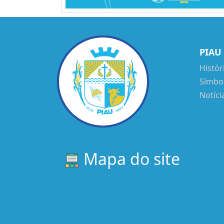
PIAU
Histór
Símbo
Notíci
Mapa do site