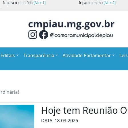
Ir para o conteúdo
[Alt + 1]
Ir para o menu
[Alt + 2]
Editais
Transparência
Atividade Parlamentar
Lei
rdinária!
Hoje tem Reunião Or
DATA: 18-03-2026