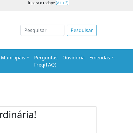
Ir para o rodapé
[Alt + 3]
Pesquisar
s Municipais
Perguntas
Ouvidoria
Emendas
Freq(FAQ)
dinária!