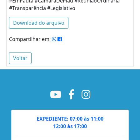
#EmPauta #CâmaraDePiau #ReuniãoOrdinária
#Transparência #Legislativo
Download do arquivo
Compartilhar em:
Voltar
EXPEDIENTE: 07:00 às 11:00
12:00 às 17:00