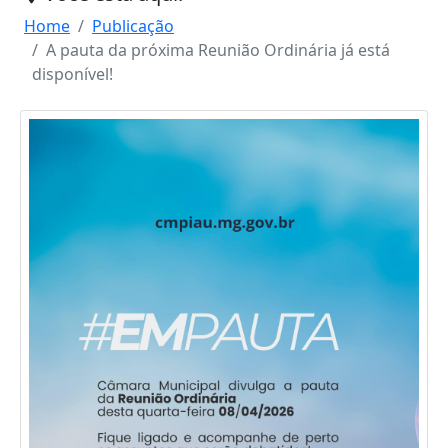
Home
Publicação
A pauta da próxima Reunião Ordinária já está
disponível!