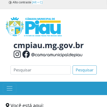
Alto contraste
[Alt + C]
Pesquisar
Você está aqui: