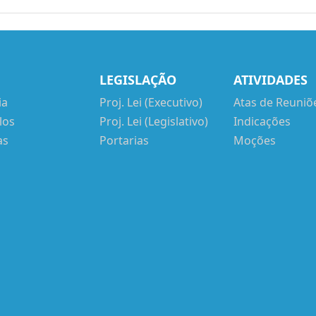
LEGISLAÇÃO
ATIVIDADES
ia
Proj. Lei (Executivo)
Atas de Reuniõ
los
Proj. Lei (Legislativo)
Indicações
as
Portarias
Moções