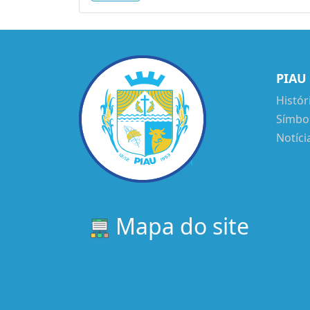
PIAU
Histór
Símbo
Notíci
Mapa do site