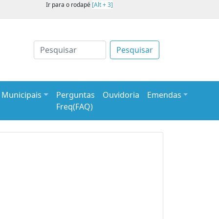
Ir para o rodapé
[Alt + 3]
Pesquisar
s Municipais
Perguntas
Ouvidoria
Emendas
Freq(FAQ)