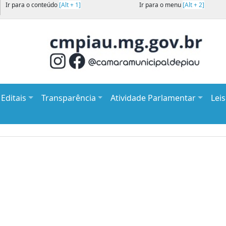
Ir para o conteúdo
[Alt + 1]
Ir para o menu
[Alt + 2]
Editais
Transparência
Atividade Parlamentar
Lei