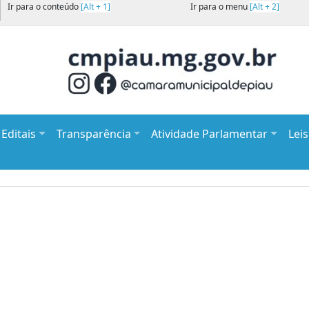
Ir para o conteúdo
[Alt + 1]
Ir para o menu
[Alt + 2]
Editais
Transparência
Atividade Parlamentar
Lei