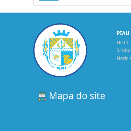
PIAU
Histór
Símbo
Notíci
Mapa do site