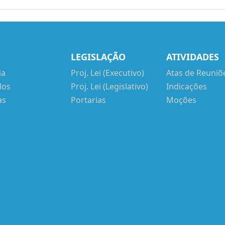
LEGISLAÇÃO
ATIVIDADES
ia
Proj. Lei (Executivo)
Atas de Reuniõ
los
Proj. Lei (Legislativo)
Indicações
as
Portarias
Moções