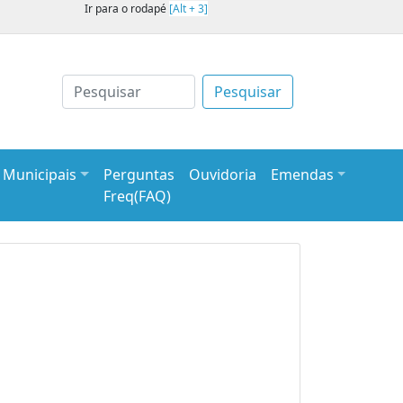
Ir para o rodapé
[Alt + 3]
Pesquisar
s Municipais
Perguntas
Ouvidoria
Emendas
Freq(FAQ)