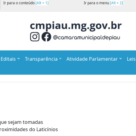
Ir para o conteúdo
[Alt + 1]
Ir para o menu
[Alt + 2]
Editais
Transparência
Atividade Parlamentar
Lei
 que sejam tomadas
roximidades do Laticínios