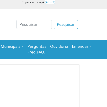
Ir para o rodapé
[Alt + 3]
Pesquisar
s Municipais
Perguntas
Ouvidoria
Emendas
Freq(FAQ)