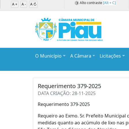
Alto contraste
[Alt + C]
A +
A -
A ↻
O Município
A Câmara
Licitações
Requerimento 379-2025
DATA CRIAÇÃO: 28-11-2025
Requerimento 379-2025
Requeiro ao Exmo. Sr. Prefeito Municipal
medidas quanto ao acúmulo de lixo nas p