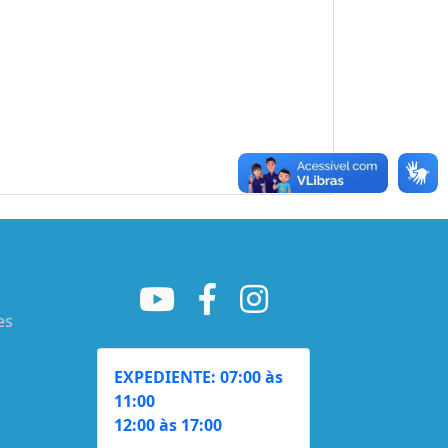
es
EXPEDIENTE: 07:00 às
11:00
12:00 às 17:00