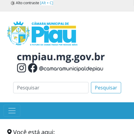
Alto contraste
[Alt + C]
Pesquisar
Você está aqui: