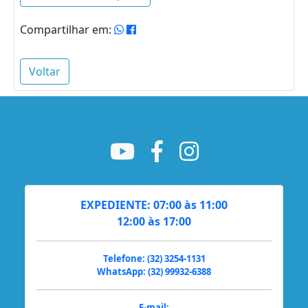
Compartilhar em:
Voltar
EXPEDIENTE: 07:00 às 11:00
12:00 às 17:00
Telefone: (32) 3254-1131
WhatsApp: (32) 99932-6388
E-mail: