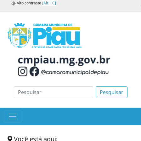
Alto contraste
[Alt + C]
Pesquisar
Você está aqui: