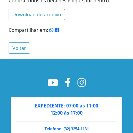
Confira todos os detalhes e fique por dentro.
Download do arquivo
Compartilhar em:
Voltar
EXPEDIENTE: 07:00 às 11:00
12:00 às 17:00
Telefone: (32) 3254-1131