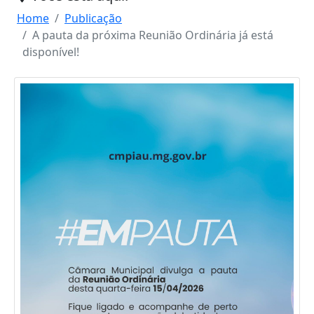
Home
Publicação
A pauta da próxima Reunião Ordinária já está
disponível!